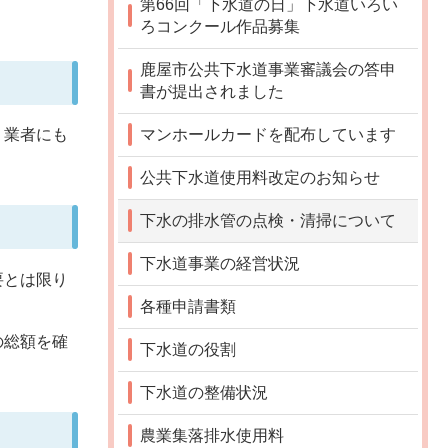
第66回「下水道の日」下水道いろい
ろコンクール作品募集
鹿屋市公共下水道事業審議会の答申
書が提出されました
マンホールカードを配布しています
、業者にも
公共下水道使用料改定のお知らせ
下水の排水管の点検・清掃について
下水道事業の経営状況
要とは限り
各種申請書類
の総額を確
下水道の役割
下水道の整備状況
農業集落排水使用料