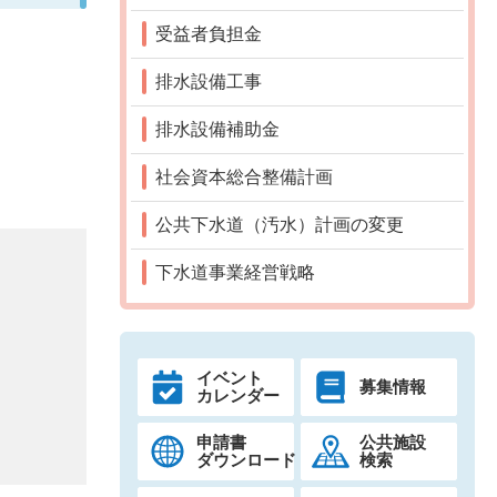
受益者負担金
排水設備工事
排水設備補助金
社会資本総合整備計画
公共下水道（汚水）計画の変更
下水道事業経営戦略
イベント
募集情報
カレンダー
申請書
公共施設
ダウンロード
検索