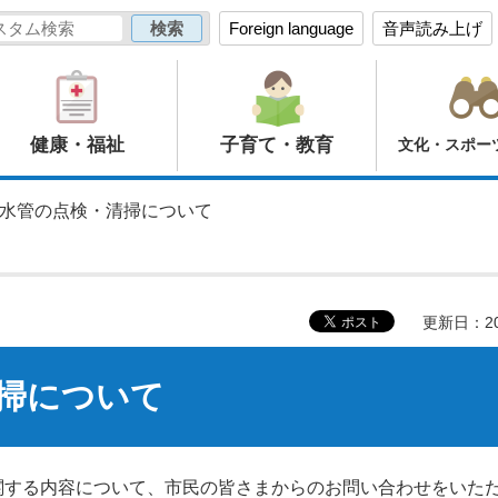
Foreign language
音声読み上げ
健康・福祉
子育て・教育
文化・スポー
排水管の点検・清掃について
更新日：20
掃について
関する内容について、市民の皆さまからのお問い合わせをいた