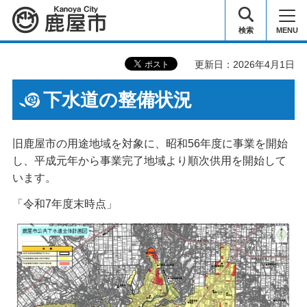
鹿屋市
検索
MENU
更新日：2026年4月1日
下水道の整備状況
旧鹿屋市の用途地域を対象に、昭和56年度に事業を開始
し、平成元年から事業完了地域より順次供用を開始して
います。
「令和7年度末時点」