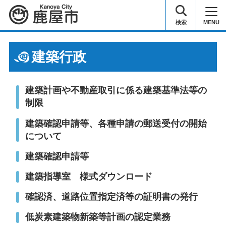
鹿屋市
検索
MENU
建築行政
建築計画や不動産取引に係る建築基準法等の
制限
建築確認申請等、各種申請の郵送受付の開始
について
建築確認申請等
建築指導室 様式ダウンロード
確認済、道路位置指定済等の証明書の発行
低炭素建築物新築等計画の認定業務