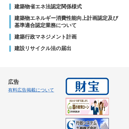
建築物省エネ法認定関係様式
建築物エネルギー消費性能向上計画認定及び
基準適合認定業務について
建築行政マネジメント計画
建設リサイクル法の届出
広告
有料広告掲載について