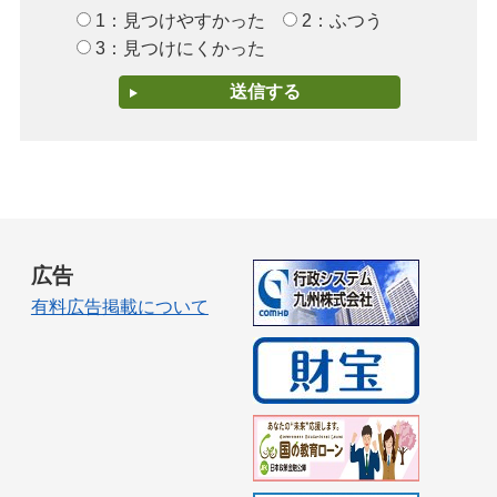
1：見つけやすかった
2：ふつう
3：見つけにくかった
広告
有料広告掲載について