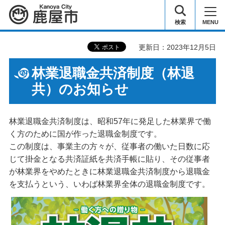
鹿屋市
検索
MENU
更新日：2023年12月5日
林業退職金共済制度（林退
共）のお知らせ
林業退職金共済制度は、昭和57年に発足した林業界で働
く方のために国が作った退職金制度です。
この制度は、事業主の方々が、従事者の働いた日数に応
じて掛金となる共済証紙を共済手帳に貼り、その従事者
が林業界をやめたときに林業退職金共済制度から退職金
を支払うという、いわば林業界全体の退職金制度です。