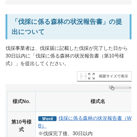
「伐採に係る森林の状況報告書」の提
出について
伐採事業者は、伐採届に記載した伐採が完了した日から
30日以内に「伐採に係る森林の状況報告書（第10号様
式）」を提出してください。
画面サイズで表示
様式No.
様式名
伐採に係る森林の状況報告書（WOR
第10号様
B）
式
※伐採完了後、30日以内