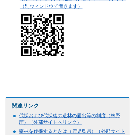
（別ウィンドウで開きます）
関連リンク
伐採および伐採後の造林の届出等の制度（林野
庁）（外部サイトへリンク）
森林を伐採するときは（鹿児島県）（外部サイト