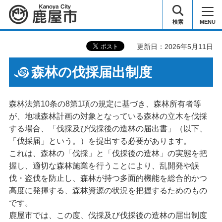
鹿屋市
検索
MENU
更新日：2026年5月11日
森林の伐採届出制度
森林法第10条の8第1項の規定に基づき、森林所有者等
が、地域森林計画の対象となっている森林の立木を伐採
する場合、「伐採及び伐採後の造林の届出書」（以下、
「伐採届」という。）を提出する必要があります。
これは、森林の「伐採」と「伐採後の造林」の実態を把
握し、適切な森林施業を行うことにより、乱開発や誤
伐・盗伐を防止し、森林が持つ多面的機能を総合的かつ
高度に発揮する、森林資源の状況を把握するためのもの
です。
鹿屋市では、この度、伐採及び伐採後の造林の届出制度