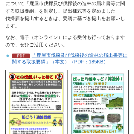
について「鹿屋市伐採及び伐採後の造林の届出書等に関
する取扱要綱」を制定し、提出様式等を定めました。
伐採届を提出するときは、要綱に基づき提出をお願いし
ます。
なお、電子（オンライン）による受付も行っております
ので、ぜひご活用ください。
「鹿屋市伐採及び伐採後の造林の届出書等に
関する取扱要綱」（本文）（PDF：185KB）