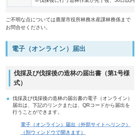
※伐採後に行う造林作業が完了後、30日以内
ご不明な点については鹿屋市役所林務水産課林務係まで
お問合せください。
電子（オンライン）届出
伐採及び伐採後の造林の届出書（第1号様
式）
伐採及び伐採後の造林の届出書の電子（オンライン）
届出は、下記のリンクまたは、QRコードから届出を
行うことができます。
電子（オンライン）届出（外部サイトへリンク）
（別ウィンドウで開きます）