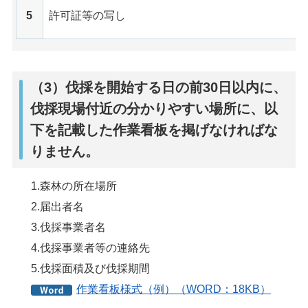
5
許可証等の写し
（3）伐採を開始する日の前30日以内に、
伐採現場付近の分かりやすい場所に、以
下を記載した作業看板を掲げなければな
りません。
1.森林の所在場所
2.届出者名
3.伐採事業者名
4.伐採事業者等の連絡先
5.伐採面積及び伐採期間
作業看板様式（例）（WORD：18KB）