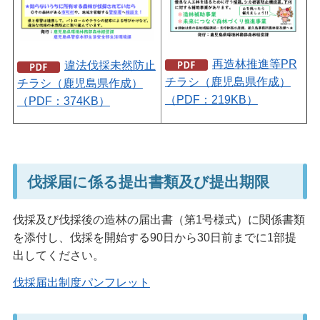
再造林推進等PR
違法伐採未然防止
チラシ（鹿児島県作成）
チラシ（鹿児島県作成）
（PDF：219KB）
（PDF：374KB）
伐採届に係る提出書類及び提出期限
伐採及び伐採後の造林の届出書（第1号様式）に関係書類
を添付し、伐採を開始する90日から30日前までに1部提
出してください。
伐採届出制度パンフレット