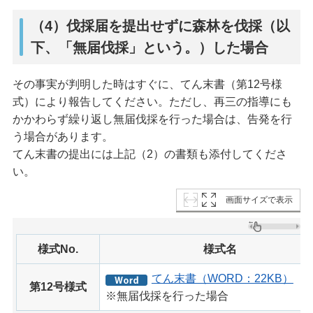
（4）伐採届を提出せずに森林を伐採（以
下、「無届伐採」という。）した場合
その事実が判明した時はすぐに、てん末書（第12号様
式）により報告してください。ただし、再三の指導にも
かかわらず繰り返し無届伐採を行った場合は、告発を行
う場合があります。
てん末書の提出には上記（2）の書類も添付してくださ
い。
画面サイズで表示
様式No.
様式名
てん末書（WORD：22KB）
第12号様式
※無届伐採を行った場合