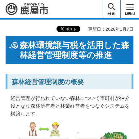
鹿屋市
検索
MENU
更新日：2026年1月7日
森林環境譲与税を活用した森
林経営管理制度等の推進
森林経営管理制度の概要
経営管理が行われていない森林について市町村が仲介
役となり森林所有者と林業経営者をつなぐシステムを
構築します。