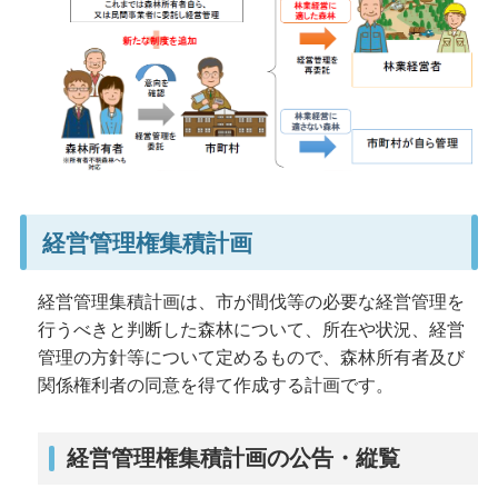
経営管理権集積計画
経営管理集積計画は、市が間伐等の必要な経営管理を
行うべきと判断した森林について、所在や状況、経営
管理の方針等について定めるもので、森林所有者及び
関係権利者の同意を得て作成する計画です。
経営管理権集積計画の公告・縦覧