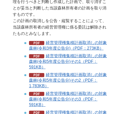
理を行うべきと判断し作成した計画で、取り消すこ
とが妥当と判断した当該森林所有者の計画を取り消
すものです。
この計画の取消しを公告・縦覧することによって、
当該森林所有者の経営管理権に係る委託は解除され
たものとみなします。
経営管理権集積計画取消しの対象
森林(令和3年度公告分)（PDF：273KB）
経営管理権集積計画取消しの対象
森林(令和5年度公告分)その1（PDF：
591KB）
経営管理権集積計画取消しの対象
森林(令和5年度公告分)その2（PDF：
1,783KB）
経営管理権集積計画取消しの対象
森林(令和5年度公告分)その3（PDF：
591KB）
経営管理権集積計画取消しの対象