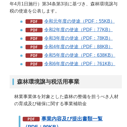
年4月1日施行）第34条第3項に基づき、森林環境譲与
税の使途を公表します。
令和元年度の使途（PDF：55KB）
令和2年度の使途（PDF：77KB）
令和3年度の使途（PDF：78KB）
令和4年度の使途（PDF：88KB）
令和5年度の使途（PDF：638KB）
令和6年度の使途（PDF：761KB）
森林環境譲与税活用事業
林業事業体を対象とした森林の整備を担うべき人材
の育成及び確保に関する事業補助金
事業内容及び提出書類一覧
（PDF：90KB）