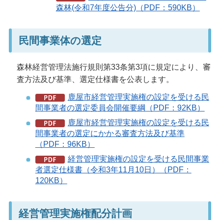
森林(令和7年度公告分)（PDF：590KB）
民間事業体の選定
森林経営管理法施行規則第33条第3項に規定により、審
査方法及び基準、選定仕様書を公表します。
鹿屋市経営管理実施権の設定を受ける民
間事業者の選定委員会開催要綱（PDF：92KB）
鹿屋市経営管理実施権の設定を受ける民
間事業者の選定にかかる審査方法及び基準
（PDF：96KB）
経営管理実施権の設定を受ける民間事業
者選定仕様書（令和3年11月10日）（PDF：
120KB）
経営管理実施権配分計画