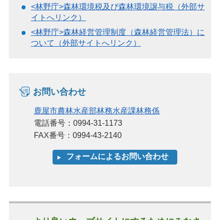
<林野庁>森林環境税及び森林環境譲与税（外部サ
イトへリンク）
<林野庁>森林経営管理制度（森林経営管理法）に
ついて（外部サイトへリンク）
お問い合わせ
鹿屋市農林水産部林務水産課林務係
電話番号：0994-31-1173
FAX番号：0994-43-2140