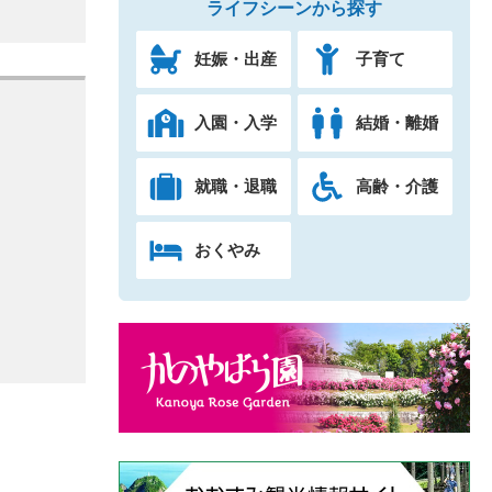
ライフシーンから探す
妊娠・出産
子育て
入園・入学
結婚・離婚
就職・退職
高齢・介護
おくやみ