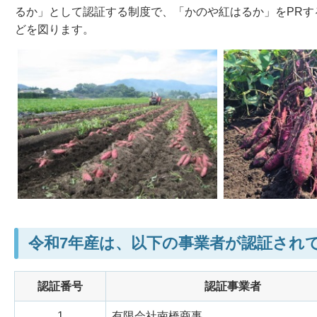
るか」として認証する制度で、「かのや紅はるか」をPR
どを図ります。
令和7年産は、以下の事業者が認証され
認証番号
認証事業者
1
有限会社南橋商事