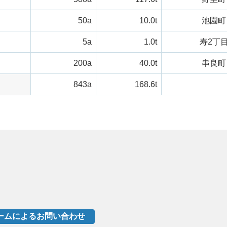
50a
10.0t
池園町
5a
1.0t
寿2丁
200a
40.0t
串良町
843a
168.6t