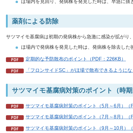
ほ場内を見回り、発病株を発見した時は、早急に抜
薬剤による防除
サツマイモ基腐病は初期の発病株から急激に感染が拡がり
ほ場内で発病株を発見した時は、発病株を除去した
定期的な予防散布のポイント（PDF：226KB）
「フロンサイドSC」がほ場で散布できるようになり
サツマイモ基腐病対策のポイント（時期
サツマイモ基腐病対策のポイント（5月～6月）（PD
サツマイモ基腐病対策のポイント（7月～8月）（PD
サツマイモ基腐病対策のポイント（9月～10月）（P