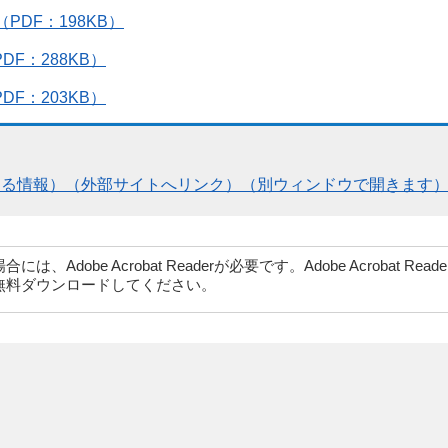
DF：198KB）
F：288KB）
F：203KB）
する情報）（外部サイトへリンク）（別ウィンドウで開きます
dobe Acrobat Readerが必要です。Adobe Acrobat Rea
無料ダウンロードしてください。