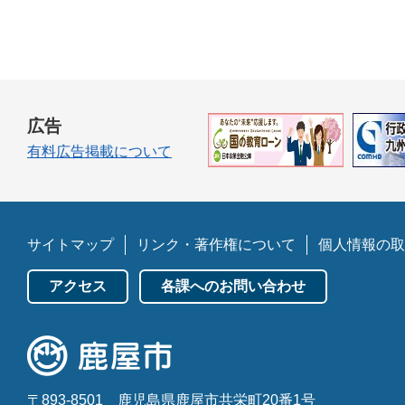
広告
有料広告掲載について
サイトマップ
リンク・著作権について
個人情報の取
アクセス
各課へのお問い合わせ
〒893-8501
鹿児島県鹿屋市共栄町20番1号