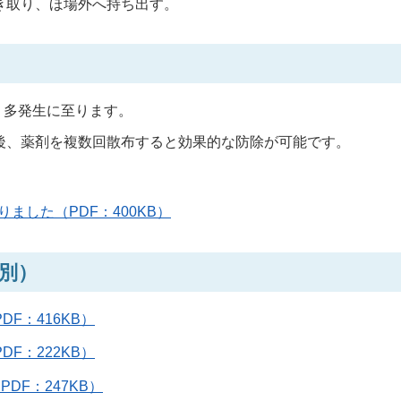
き取り、ほ場外へ持ち出す。
、多発生に至ります。
後、薬剤を複数回散布すると効果的な防除が可能です。
ました（PDF：400KB）
別）
F：416KB）
F：222KB）
DF：247KB）