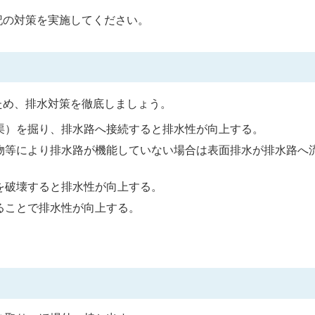
記の対策を実施してください。
ため、排水対策を徹底しましょう。
渠）を掘り、排水路へ接続すると排水性が向上する。
物等により排水路が機能していない場合は表面排水が排水路へ
を破壊すると排水性が向上する。
ることで排水性が向上する。