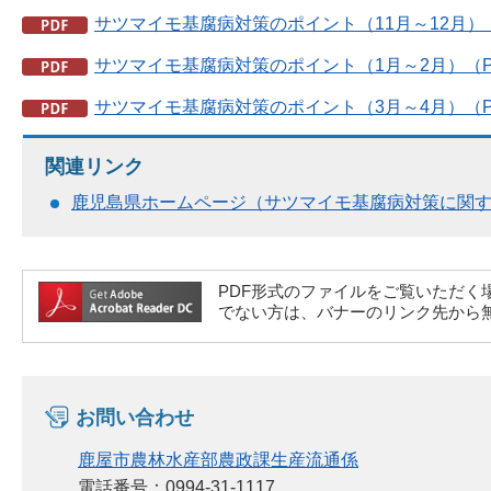
サツマイモ基腐病対策のポイント（11月～12月）（P
サツマイモ基腐病対策のポイント（1月～2月）（PD
サツマイモ基腐病対策のポイント（3月～4月）（PD
関連リンク
鹿児島県ホームページ（サツマイモ基腐病対策に関
PDF形式のファイルをご覧いただく場合には、A
でない方は、バナーのリンク先から
お問い合わせ
鹿屋市農林水産部農政課生産流通係
電話番号：0994-31-1117