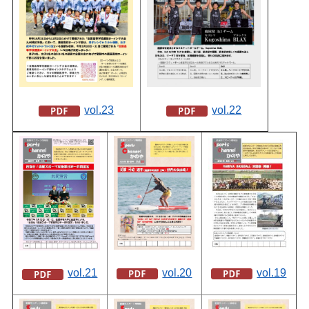
vol.23
vol.22
vol.20
vol.19
vol.21