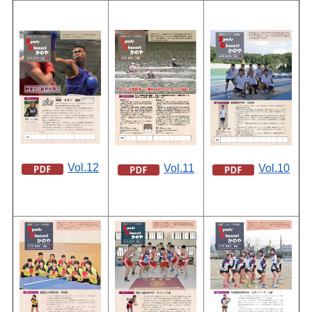
Vol.12
Vol.10
Vol.11