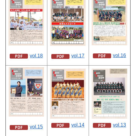
vol.16
vol.18
vol.17
vol.13
vol.14
vol.15