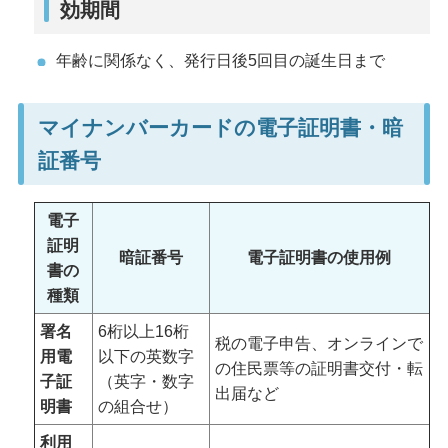
効期間
年齢に関係なく、発行日後5回目の誕生日まで
マイナンバーカードの電子証明書・暗
証番号
電子
証明
暗証番号
電子証明書の使用例
書の
種類
署名
6桁以上16桁
税の電子申告、オンラインで
用電
以下の英数字
の住民票等の証明書交付・転
子証
（英字・数字
出届など
明書
の組合せ）
利用