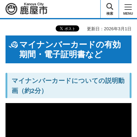
鹿屋市
検索
MENU
更新日：2026年3月1日
マイナンバーカードの有効
期間・電子証明書など
マイナンバーカードについての説明動
画（約2分）