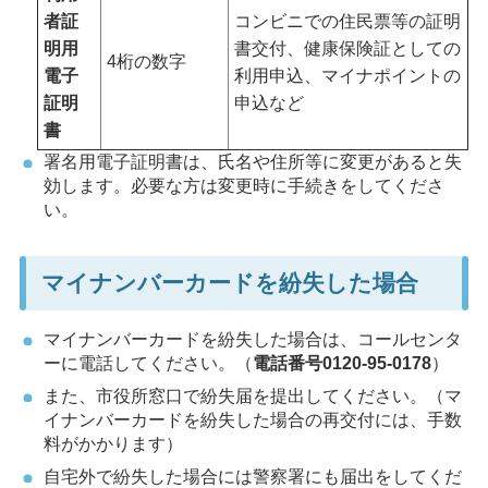
者証
コンビニでの住民票等の証明
明用
書交付、健康保険証としての
4桁の数字
電子
利用申込、マイナポイントの
証明
申込など
書
署名用電子証明書は、氏名や住所等に変更があると失
効します。必要な方は変更時に手続きをしてくださ
い。
マイナンバーカードを紛失した場合
マイナンバーカードを紛失した場合は、コールセンタ
ーに電話してください。（
電話番号0120-95-0178
）
また、市役所窓口で紛失届を提出してください。（マ
イナンバーカードを紛失した場合の再交付には、手数
料がかかります）
自宅外で紛失した場合には警察署にも届出をしてくだ