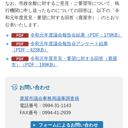
なお、市政全般に対するご意見・ご要望等について、執
行機関に申し送ったものについての回答は、以下の「令
和元年度意見・要望に対する回答（鹿屋市）」のとおり
公表いたします。
令和元年度議会報告会結果（PDF：179KB）
令和元年度議会報告会アンケート結果
（PDF：423KB）
令和元年度意見・要望に対する回答（鹿屋
市）（PDF：199KB）
お問い合わせ
鹿屋市議会事務局議事調査係
電話番号：0994-31-1143
FAX番号：0994-41-2939