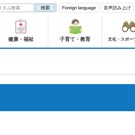
Foreign language
音声読み上げ
健康・福祉
子育て・教育
文化・スポー