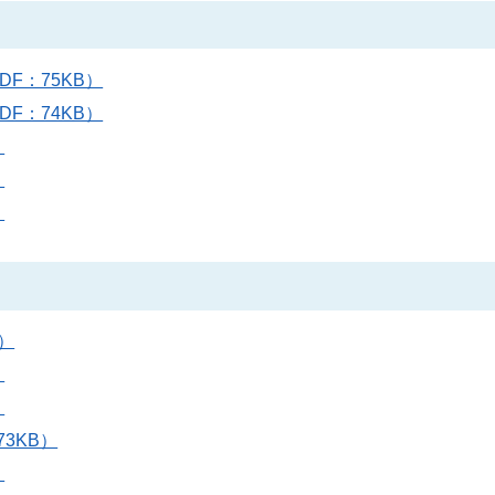
F：75KB）
F：74KB）
）
）
）
）
）
）
3KB）
）