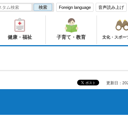
Foreign language
音声読み上げ
健康・福祉
子育て・教育
文化・スポー
更新日：20