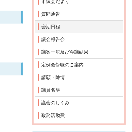
市議会だより
質問通告
会期日程
議会報告会
議案一覧及び会議結果
定例会傍聴のご案内
請願・陳情
議員名簿
議会のしくみ
政務活動費