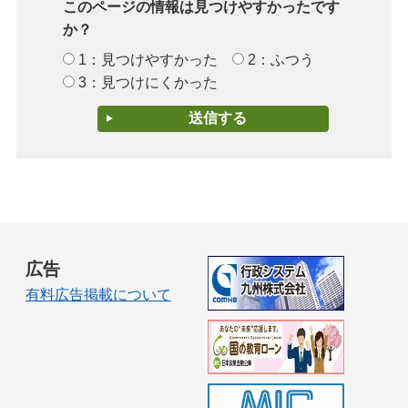
このページの情報は見つけやすかったです
か？
1：見つけやすかった
2：ふつう
3：見つけにくかった
広告
有料広告掲載について