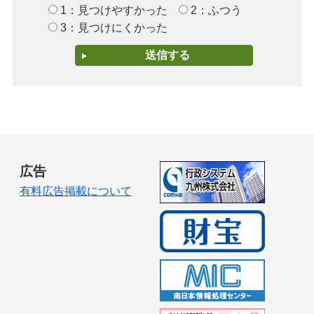
1：見つけやすかった
2：ふつう
3：見つけにくかった
広告
有料広告掲載について