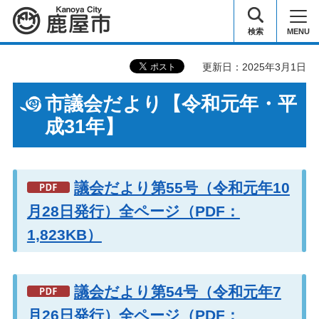
鹿屋市
検索
MENU
更新日：2025年3月1日
市議会だより【令和元年・平
成31年】
議会だより第55号（令和元年10
月28日発行）全ページ（PDF：
1,823KB）
議会だより第54号（令和元年7
月26日発行）全ページ（PDF：