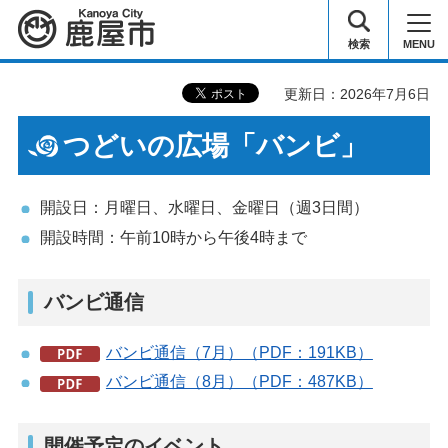
鹿屋市
検索
MENU
更新日：2026年7月6日
つどいの広場「バンビ」
開設日：月曜日、水曜日、金曜日（週3日間）
開設時間：午前10時から午後4時まで
バンビ通信
バンビ通信（7月）（PDF：191KB）
バンビ通信（8月）（PDF：487KB）
開催予定のイベント