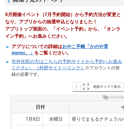
8月開催イベント（7月予約開始）から予約方法が変更と
なり、アプリからの抽選申込となりました！
アプリトップ画面の、「イベント予約」から、
「オンラ
イン予約」へお進みください。
アプリについての詳細は
おやこ手帳「かのや育
memo。」
をご覧ください。
市外住民の方はこちらの予約サイトから予約へお進み
ください。（外部サイトへリンク）
※アカウントの登
録が必要です。
画面サイズで表示
日付
イ
7月8日
水曜日
香りでまもるナチュラル虫