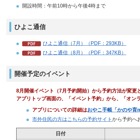
開設時間：午前10時から午後4時まで
ひよこ通信
ひよこ通信（7月）（PDF：293KB）
ひよこ通信（8月）（PDF：347KB）
開催予定のイベント
8月開催イベント（7月予約開始）から予約方法が変更
アプリトップ画面の、「イベント予約」から、「オン
アプリについての詳細は
おやこ手帳「かのや育m
市外住民の方はこちらの
予約サイト
から予約へ
日付