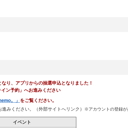
となり、アプリからの抽選申込となりました！
ライン予約」へお進みください
emo。」
をご覧ください。
お進みください。（外部サイトへリンク）
※アカウントの登録が
イベント