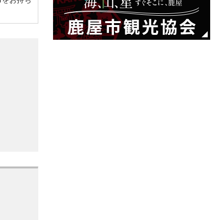
derをお持ち