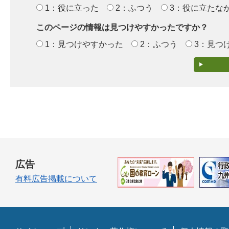
1：役に立った
2：ふつう
3：役に立たな
このページの情報は見つけやすかったですか？
1：見つけやすかった
2：ふつう
3：見つ
広告
有料広告掲載について