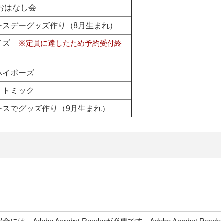
おはなし会
ースデーグッズ作り（8月生まれ）
サイズ
※定員に達したため予約受付終
ハイポーズ
リトミック
ースでグッズ作り（9月生まれ）