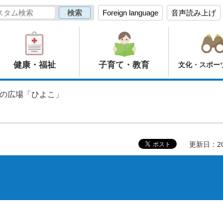
Foreign language
音声読み上げ
健康・福祉
子育て・教育
文化・スポー
いの広場「ひよこ」
更新日：20