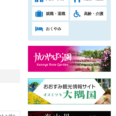
就職・退職
高齢・介護
おくやみ