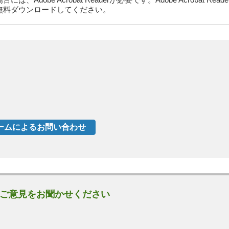
dobe Acrobat Readerが必要です。Adobe Acrobat Rea
無料ダウンロードしてください。
ご意見をお聞かせください