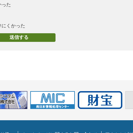
かった
けにくかった