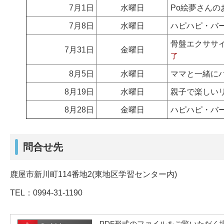
7月1日
水曜日
Po絵夢さんの
7月8日
水曜日
ハピハピ・バ
骨盤エクサ
7月31日
金曜日
了
8月5日
水曜日
ママと一緒に
8月19日
水曜日
親子で楽しい
8月28日
金曜日
ハピハピ・バ
問合せ先
鹿屋市新川町114番地2(東地区学習センター内)
TEL：0994-31-1190