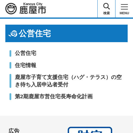
鹿屋市
検索
MENU
公営住宅
公営住宅
住宅情報
鹿屋市子育て支援住宅（ハグ・テラス）の空
き待ち入居申込者受付
第2期鹿屋市営住宅長寿命化計画
広告