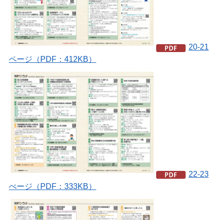
20-21
ページ（PDF：412KB）
22-23
ぺージ（PDF：333KB）