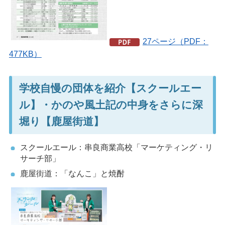
27ページ（PDF：
477KB）
学校自慢の団体を紹介【スクールエー
ル】・かのや風土記の中身をさらに深
堀り【鹿屋街道】
スクールエール：串良商業高校「マーケティング・リ
サーチ部」
鹿屋街道：「なんこ」と焼酎