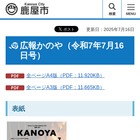
鹿屋市
検索
MENU
更新日：2025年7月16日
広報かのや（令和7年7月16
日号）
全ページA4版（PDF：11,920KB）
全ページA3版（PDF：11,665KB）
表紙