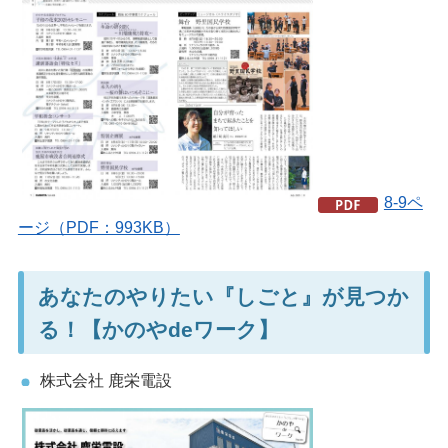
8-9ペ
ージ（PDF：993KB）
あなたのやりたい『しごと』が見つか
る！【かのやdeワーク】
株式会社 鹿栄電設