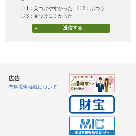
1：見つけやすかった
2：ふつう
3：見つけにくかった
広告
有料広告掲載について