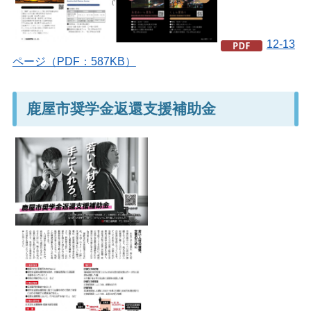
12-13
ページ（PDF：587KB）
鹿屋市奨学金返還支援補助金