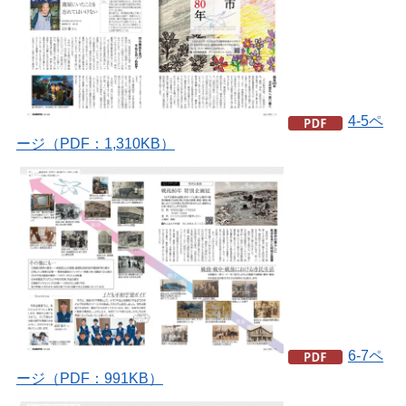
4-5ペ
ージ（PDF：1,310KB）
6-7ペ
ージ（PDF：991KB）