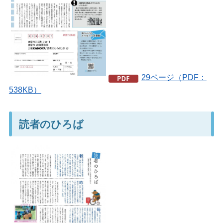
29ページ（PDF：
538KB）
読者のひろば