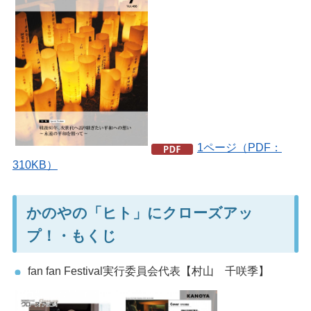
1ページ（PDF：
310KB）
かのやの「ヒト」にクローズアッ
プ！・もくじ
fan fan Festival実行委員会代表【村山 千咲季】