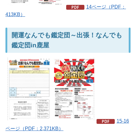
14ページ（PDF：
413KB）
開運なんでも鑑定団～出張！なんでも
鑑定団in鹿屋
15-16
ページ（PDF：2,371KB）