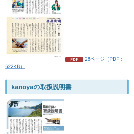
28ページ（PDF：
622KB）
kanoyaの取扱説明書