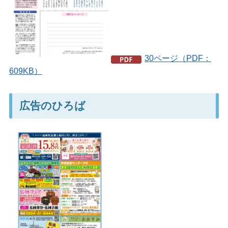
30ページ（PDF：
609KB）
広告のひろば