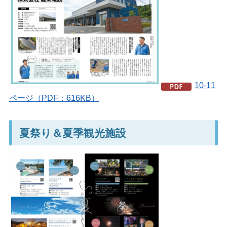
10-11
ページ（PDF：616KB）
夏祭り＆夏季観光施設