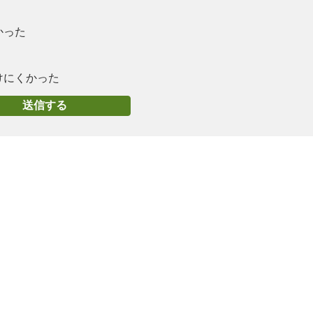
かった
けにくかった