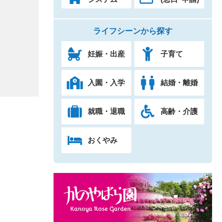
ライフシーンから探す
妊娠・出産
子育て
入園・入学
結婚・離婚
就職・退職
高齢・介護
おくやみ