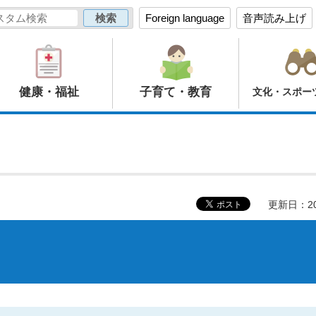
Foreign language
音声読み上げ
健康・福祉
子育て・教育
文化・スポー
更新日：20