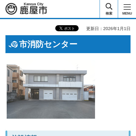
鹿屋市
検索
MENU
更新日：2026年1月1日
市消防センター