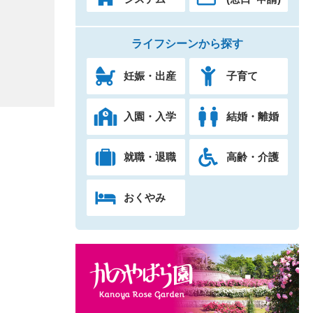
ライフシーンから探す
妊娠・出産
子育て
入園・入学
結婚・離婚
就職・退職
高齢・介護
おくやみ