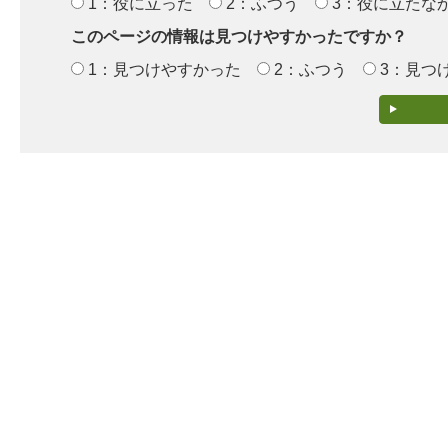
1：役に立った
2：ふつう
3：役に立たな
このページの情報は見つけやすかったですか？
1：見つけやすかった
2：ふつう
3：見つ