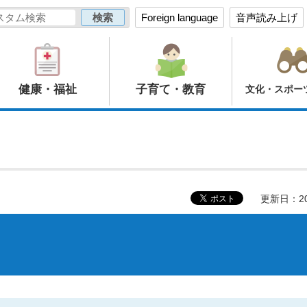
Foreign language
音声読み上げ
健康・福祉
子育て・教育
文化・スポー
更新日：20