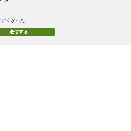
かった
けにくかった