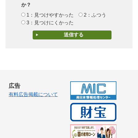
か？
1：見つけやすかった
2：ふつう
3：見つけにくかった
広告
有料広告掲載について