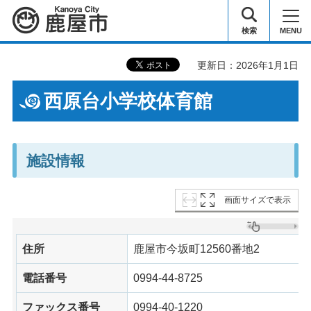
鹿屋市
検索
MENU
更新日：2026年1月1日
西原台小学校体育館
施設情報
画面サイズで表示
住所
鹿屋市今坂町12560番地2
電話番号
0994-44-8725
ファックス番号
0994-40-1220