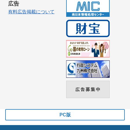
広告
有料広告掲載について
PC版