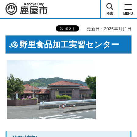
鹿屋市
検索
MENU
更新日：2026年1月1日
野里食品加工実習センター