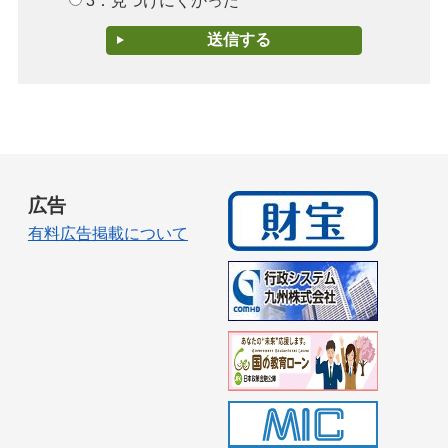
3：見つけにくかった
広告
有料広告掲載について