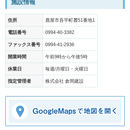
施設情報
住所
鹿屋市吾平町麓51番地1
電話番号
0994-40-3382
ファックス番号
0994-41-2936
開業時間
午前9時から午後5時
休業日
毎週/月曜日・火曜日
指定管理者
株式会社 倉岡建設