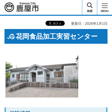
鹿屋市
検索
MENU
更新日：2026年1月1日
花岡食品加工実習センター