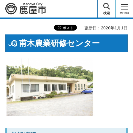
鹿屋市
検索
MENU
更新日：2026年1月1日
甫木農業研修センター