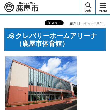
鹿屋市
検索
MENU
更新日：2026年1月1日
クレバリーホームアリーナ
（鹿屋市体育館）