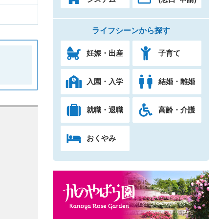
ライフシーンから探す
妊娠・出産
子育て
入園・入学
結婚・離婚
就職・退職
高齢・介護
おくやみ