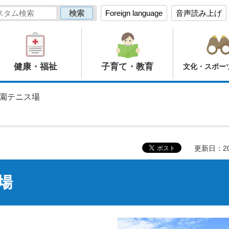
Foreign language
音声読み上げ
健康・福祉
子育て・教育
文化・スポー
公園テニス場
更新日：20
場