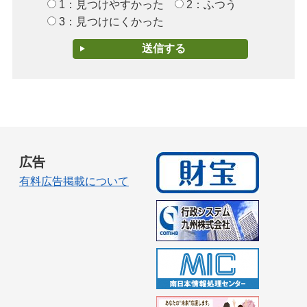
1：見つけやすかった
2：ふつう
3：見つけにくかった
広告
有料広告掲載について