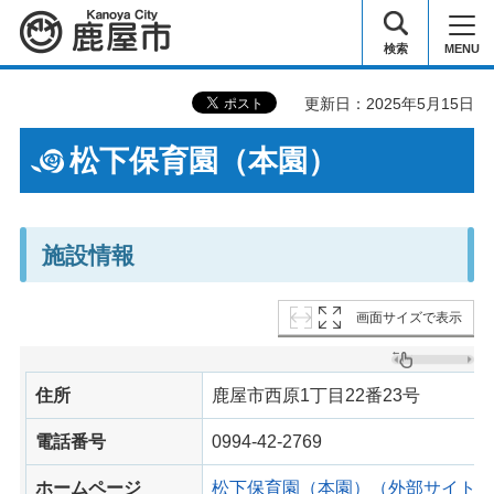
鹿屋市
検索
MENU
更新日：2025年5月15日
松下保育園（本園）
施設情報
画面サイズで表示
住所
鹿屋市西原1丁目22番23号
電話番号
0994-42-2769
ホームページ
松下保育園（本園）（外部サイトへ