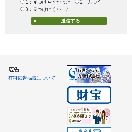
1：見つけやすかった
2：ふつう
3：見つけにくかった
広告
有料広告掲載について