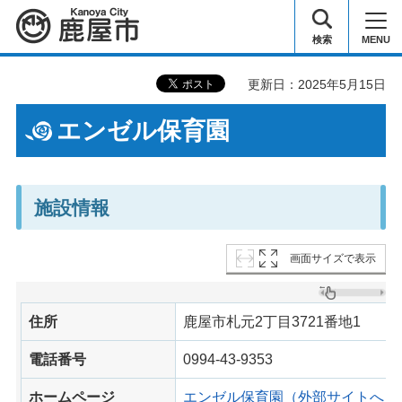
鹿屋市
検索
MENU
更新日：2025年5月15日
エンゼル保育園
施設情報
画面サイズで表示
住所
鹿屋市札元2丁目3721番地1
電話番号
0994-43-9353
ホームページ
エンゼル保育園（外部サイトへリ