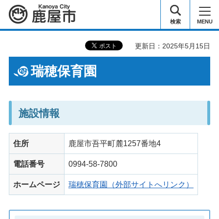
鹿屋市
検索
MENU
更新日：2025年5月15日
瑞穂保育園
施設情報
住所
鹿屋市吾平町麓1257番地4
電話番号
0994-58-7800
ホームページ
瑞穂保育園（外部サイトへリンク）