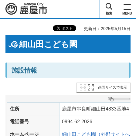
鹿屋市
検索
MENU
更新日：2025年5月15日
細山田こども園
施設情報
画面サイズで表示
住所
鹿屋市串良町細山田4833番地4
電話番号
0994-62-2026
ホームページ
細山田こども園（外部サイトへリ