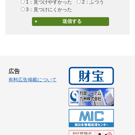
1：見つけやすかった
2：ふつう
3：見つけにくかった
広告
有料広告掲載について