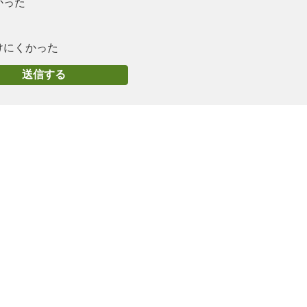
かった
けにくかった