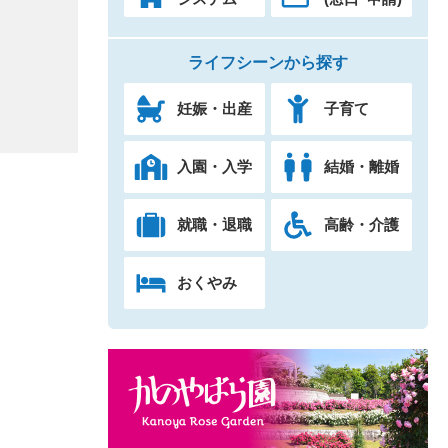
ライフシーンから探す
妊娠・出産
子育て
入園・入学
結婚・離婚
就職・退職
高齢・介護
おくやみ