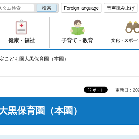
Foreign language
音声読み上げ
健康・福祉
子育て・教育
文化・スポー
認定こども園大黒保育園（本園）
更新日：20
大黒保育園（本園）