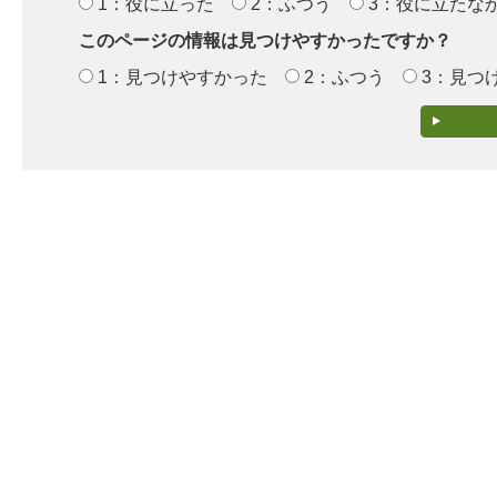
1：役に立った
2：ふつう
3：役に立たな
このページの情報は見つけやすかったですか？
1：見つけやすかった
2：ふつう
3：見つ