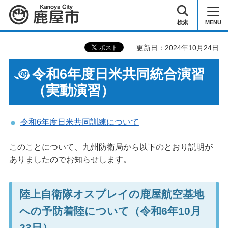
鹿屋市
検索
MENU
更新日：2024年10月24日
令和6年度日米共同統合演習
（実動演習）
令和6年度日米共同訓練について
このことについて、九州防衛局から以下のとおり説明が
ありましたのでお知らせします。
陸上自衛隊オスプレイの鹿屋航空基地
への予防着陸について（令和6年10月
23日）