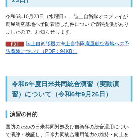
令和6年10月23日（水曜日）、陸上自衛隊オスプレイが
鹿屋航空基地へ予防着陸した件について情報提供があり
ましたので、お知らせします。
陸上自衛隊機の海上自衛隊鹿屋航空基地への予
防着陸について（PDF：94KB）
令和6年度日米共同統合演習（実動演
習）について（令和6年9月26日）
演習の目的
国防のための日米共同対処及び自衛隊の統合運用につい
て演練・検証し、日米共同統合運用能力の維持・向上を