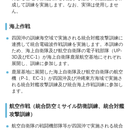
成して訓練を実施します。なお、実弾は使用しませ
ん。
海上作戦
四国沖の訓練海空域で実施される統合対艦攻撃訓練に
連携して統合電磁波作戦訓練を実施します。本訓練の
ため、海上自衛隊及び航空自衛隊の電子戦部隊（UP-
3D及びEC-1）が海上自衛隊鹿屋航空基地にそれぞれ
展開し、訓練に参加します。
鹿屋基地に展開した海上自衛隊及び航空自衛隊の航空
機（P-1、EC-1）が四国沖及び沖縄東方海域で実施さ
れる統合対艦攻撃訓練及び統合海上作戦訓練に参加し
ます。
航空作戦（統合防空ミサイル防衛訓練、統合対艦
攻撃訓練）
航空自衛隊の戦闘機部隊等が四国沖で実施される統合