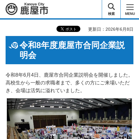
鹿屋市
検索
MENU
更新日：2026年6月8日
令和8年度鹿屋市合同企業説
明会
令和8年6月4日、鹿屋市合同企業説明会を開催しました。
⾼校⽣から⼀般の求職者まで、多くの⽅にご来場いただ
き、会場は活気に溢れていました。