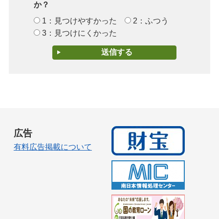
か？
1：見つけやすかった
2：ふつう
3：見つけにくかった
広告
有料広告掲載について