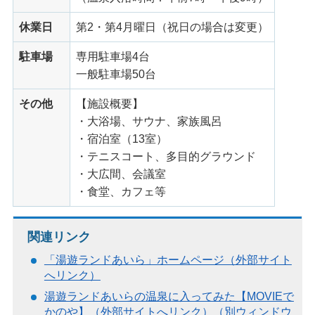
休業日
第2・第4月曜日（祝日の場合は変更）
駐車場
専用駐車場4台
一般駐車場50台
その他
【施設概要】
・大浴場、サウナ、家族風呂
・宿泊室（13室）
・テニスコート、多目的グラウンド
・大広間、会議室
・食堂、カフェ等
関連リンク
「湯遊ランドあいら」ホームページ（外部サイト
へリンク）
湯遊ランドあいらの温泉に入ってみた【MOVIEで
かのや】（外部サイトへリンク）（別ウィンドウ