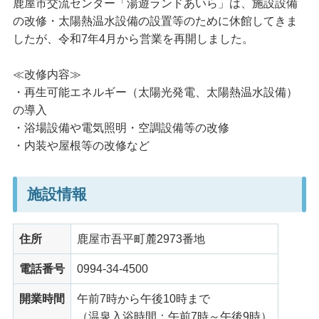
鹿屋市交流センター「湯遊ランドあいら」は、施設設備
の改修・太陽熱温水設備の設置等のために休館してきま
したが、令和7年4月から営業を再開しました。
≪改修内容≫
・再生可能エネルギー（太陽光発電、太陽熱温水設備）
の導入
・浴場設備や電気照明・空調設備等の改修
・内装や屋根等の改修など
施設情報
住所
鹿屋市吾平町麓2973番地
電話番号
0994-34-4500
開業時間
午前7時から午後10時まで
（温泉入浴時間：午前7時～午後9時）