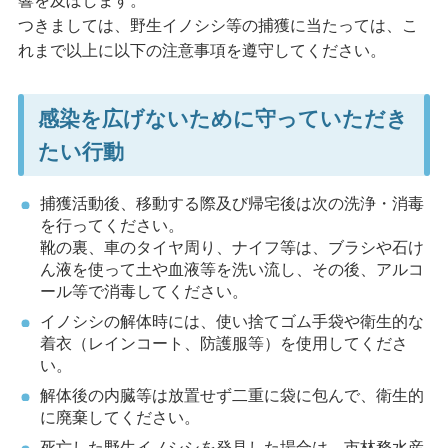
響を及ぼします。
つきましては、野生イノシシ等の捕獲に当たっては、こ
れまで以上に以下の注意事項を遵守してください。
感染を広げないために守っていただき
たい行動
捕獲活動後、移動する際及び帰宅後は次の洗浄・消毒
を行ってください。
靴の裏、車のタイヤ周り、ナイフ等は、ブラシや石け
ん液を使って土や血液等を洗い流し、その後、アルコ
ール等で消毒してください。
イノシシの解体時には、使い捨てゴム手袋や衛生的な
着衣（レインコート、防護服等）を使用してくださ
い。
解体後の内臓等は放置せず二重に袋に包んで、衛生的
に廃棄してください。
死亡した野生イノシシを発見した場合は、市林務水産