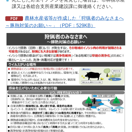
課又は各総合支所産業建設課に御連絡ください。
農林水産省等が作成した「狩猟者のみなさまへ
～豚熱対策のお願い～」（PDF：529KB）