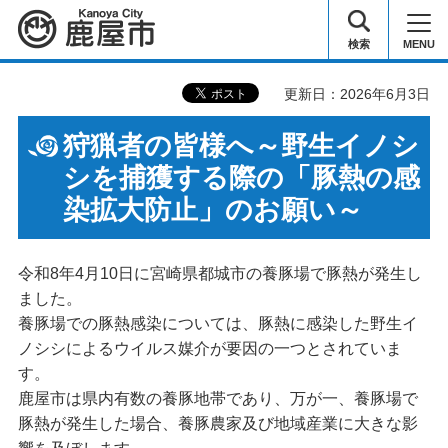
鹿屋市
検索
MENU
更新日：2026年6月3日
狩猟者の皆様へ～野生イノシ
シを捕獲する際の「豚熱の感
染拡大防止」のお願い～
令和8年4月10日に宮崎県都城市の養豚場で豚熱が発生し
ました。
養豚場での豚熱感染については、豚熱に感染した野生イ
ノシシによるウイルス媒介が要因の一つとされていま
す。
鹿屋市は県内有数の養豚地帯であり、万が一、養豚場で
豚熱が発生した場合、養豚農家及び地域産業に大きな影