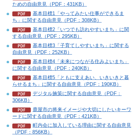
ための自由意見（PDF：431KB）
基本目標1「やってみたい仕事ができるま
ち」に関する自由意見（PDF：308KB）
基本目標2「いつでも訪れやすいまち」に関
する自由意見（PDF：295KB）
基本目標3「子育てしやすいまち」に関する
自由意見（PDF：252KB）
基本目標4「未来につながる住みよいまち」
に関する自由意見（PDF：240KB）
基本目標5「ともに支えあい、いきいきと暮
らせるまち」に関する自由意見（PDF：190KB）
デジタル施策に関する自由意見（PDF：
306KB）
鹿屋市の将来イメージや大切にしたいキーワ
ードに関する自由意見（PDF：421KB）
町内会に加入している理由に関する自由意見
（PDF：856KB）