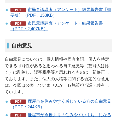
市民意識調査（アンケート）結果報告書【概
要版】（PDF：153KB）
市民意識調査（アンケート）結果報告書
（PDF：2,407KB）
自由意見
自由意見については、個人情報や固有名詞、個人を特定
できる可能性があると思われる自由意見等（芸能人は除
く）は削除し、誤字脱字等と思われるものは一部修正し
ております。また、個人の人格等に関する否定的な意見
は、今回は公表していませんが、各施策担当課へ共有し
ています。
鹿屋市を住みやすく感じている方の自由意見
（PDF：244KB）
鹿屋市が今後より「住みやすいまち」になる