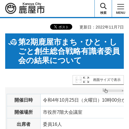
鹿屋市
検索
MENU
更新日：2022年11月7日
第2期鹿屋市まち・ひと・し
ごと創生総合戦略有識者委員
会の結果について
画面サイズで表示
開催日時
令和4年10月25日（火曜日）10時00分から
開催場所
市役所7階大会議室
出席者
委員16人