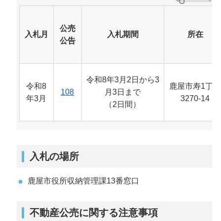
公売
入札月
入札期間
所在
公告
令和8年3月2日から3
令和8
鹿屋市寿1丁
108
月3日まで
年3月
3270-14
（2日間）
入札の場所
鹿屋市役所収納管理課13番窓口
不動産公売に関する注意事項