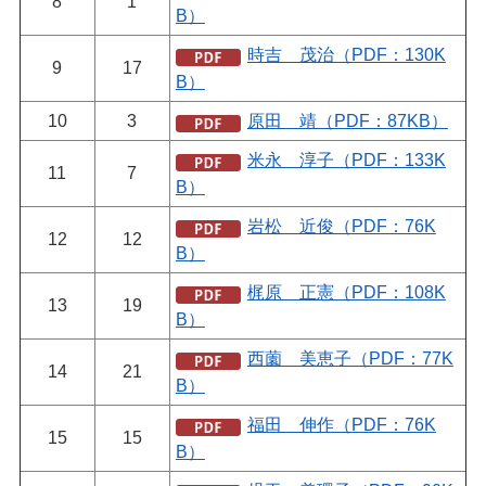
8
1
B）
時吉 茂治（PDF：130K
9
17
B）
10
3
原田 靖（PDF：87KB）
米永 淳子（PDF：133K
11
7
B）
岩松 近俊（PDF：76K
12
12
B）
梶原 正憲（PDF：108K
13
19
B）
西薗 美恵子（PDF：77K
14
21
B）
福田 伸作（PDF：76K
15
15
B）