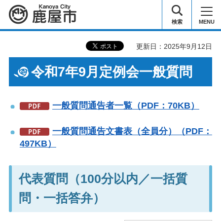
鹿屋市
検索
MENU
更新日：2025年9月12日
令和7年9月定例会一般質問
一般質問通告者一覧（PDF：70KB）
一般質問通告文書表（全員分）（PDF：
497KB）
代表質問（100分以内／一括質
問・一括答弁）