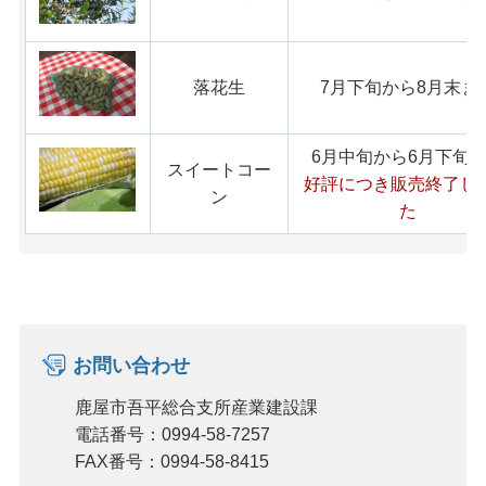
落花生
7月下旬から8月末ま
6月中旬から6月下旬
スイートコー
好評につき販売終了し
ン
た
お問い合わせ
鹿屋市吾平総合支所産業建設課
電話番号：0994-58-7257
FAX番号：0994-58-8415