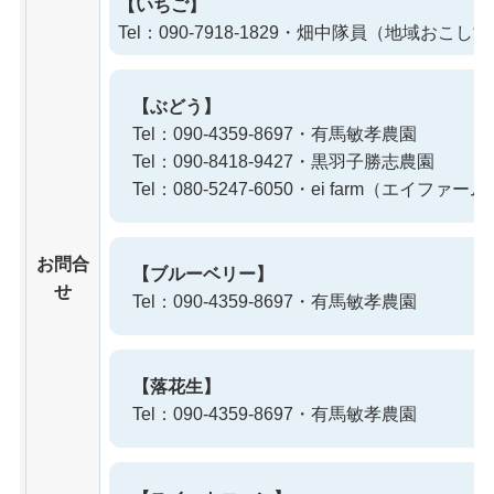
【いちご】
Tel：090-7918-1829・畑中隊員（地域おこし
【ぶどう】
Tel：090-4359-8697・有馬敏孝農園
Tel：090-8418-9427・黒羽子勝志農園
Tel：080-5247-6050・ei farm（エイファーム
お問合
【ブルーベリー】
せ
Tel：090-4359-8697・有馬敏孝農園
【落花生】
Tel：090-4359-8697・有馬敏孝農園