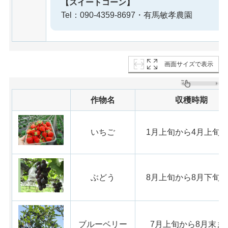
【スイートコーン】
Tel：090-4359-8697・有馬敏孝農園
画面サイズで表示
作物名
収穫時期
いちご
1月上旬から4月上旬
ぶどう
8月上旬から8月下旬
ブルーベリー
7月上旬から8月末ま