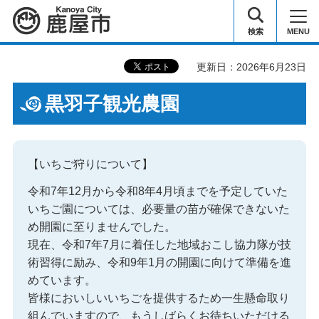
鹿屋市
検索
MENU
更新日：2026年6月23日
黒羽子観光農園
【いちご狩りについて】
令和7年12月から令和8年4月頃までを予定していた
いちご園については、必要量の苗が確保できないた
め開園に至りませんでした。
現在、令和7年7月に着任した地域おこし協力隊が技
術習得に励み、令和9年1月の開園に向けて準備を進
めています。
皆様においしいいちごを提供するため一生懸命取り
組んでいますので、もうしばらくお待ちいただける