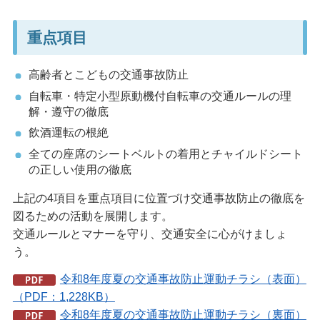
重点項目
高齢者とこどもの交通事故防止
自転車・特定小型原動機付自転車の交通ルールの理
解・遵守の徹底
飲酒運転の根絶
全ての座席のシートベルトの着用とチャイルドシート
の正しい使用の徹底
上記の4項目を重点項目に位置づけ交通事故防止の徹底を
図るための活動を展開します。
交通ルールとマナーを守り、交通安全に心がけましょ
う。
令和8年度夏の交通事故防止運動チラシ（表面）
（PDF：1,228KB）
令和8年度夏の交通事故防止運動チラシ（裏面）