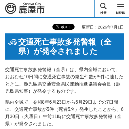
鹿屋市
検索
MENU
更新日：2026年7月1日
交通死亡事故多発警報（全
県）が発令されました
交通死亡事故多発警報（全県）は、県内全域において、
おおむね10日間に交通死亡事故の発生件数が5件に達した
ときに、鹿児島県交通安全県民運動推進協議会会長（鹿
児島県知事）が発令するものです。
県内全域で、令和8年6月23日から6月29日までの7日間
に、交通死亡事故が5件（死者5名）発生したことから、6
月30日（火曜日）午前11時に交通死亡事故多発警報（全
県）が発令されました。