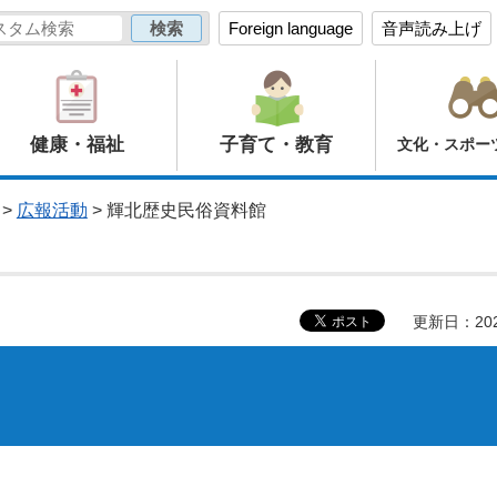
Foreign language
音声読み上げ
健康・福祉
子育て・教育
文化・スポー
>
広報活動
> 輝北歴史民俗資料館
更新日：20