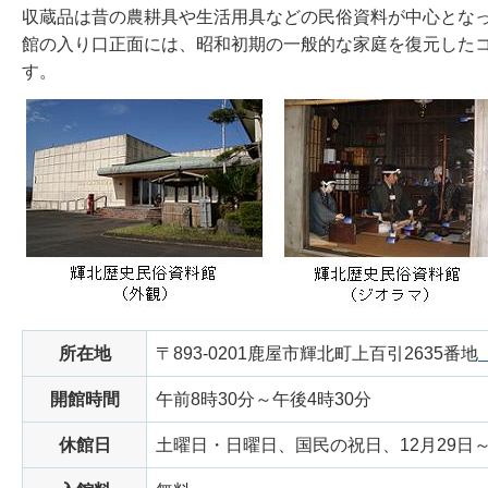
収蔵品は昔の農耕具や生活用具などの民俗資料が中心とな
館の入り口正面には、昭和初期の一般的な家庭を復元した
す。
所在地
〒893-0201鹿屋市輝北町上百引2635番地
開館時間
午前8時30分～午後4時30分
休館日
土曜日・日曜日、国民の祝日、12月29日～