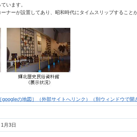
っています。
コーナーが設置してあり、昭和時代にタイムスリップすること
［googleの地図］（外部サイトへリンク）（別ウィンドウで開
1月3日